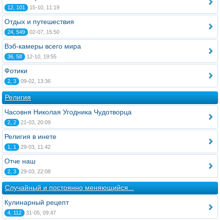
12, 101
15-10, 11:19
Отдых и путешествия
24, 549
02-07, 15:50
Вэб-камеры всего мира
36, 58
12-10, 19:55
Фотики
2, 3
09-02, 13:36
Религия
Часовня Николая Угодника Чудотворца
2, 2
21-03, 20:09
Религия в инете
1, 1
29-03, 11:42
Отче наш
2, 3
29-03, 22:08
Случайный и постоянно меняющийся...
Кулинарный рецепт
4, 112
31-05, 09:47