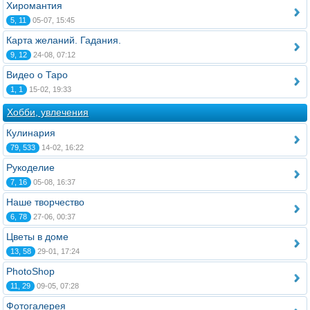
Хиромантия
5, 11
05-07, 15:45
Карта желаний. Гадания.
9, 12
24-08, 07:12
Видео о Таро
1, 1
15-02, 19:33
Хобби, увлечения
Кулинария
79, 533
14-02, 16:22
Рукоделие
7, 16
05-08, 16:37
Наше творчество
6, 78
27-06, 00:37
Цветы в доме
13, 58
29-01, 17:24
PhotoShop
11, 29
09-05, 07:28
Фотогалерея